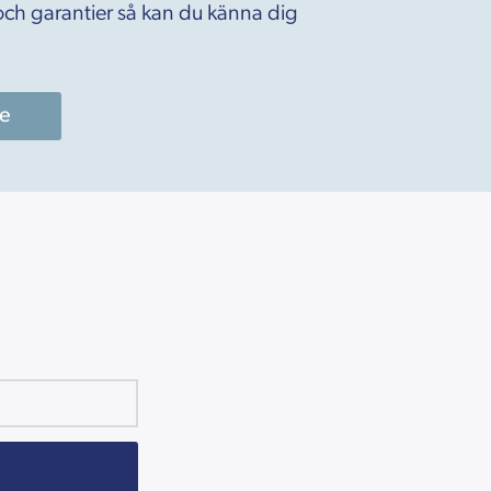
ch garantier så kan du känna dig
re