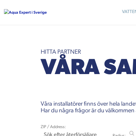
VATTE
HITTA PARTNER
VÅRA SA
Våra installatörer finns över hela lande
Har du några frågor är du välkommen att
ZIP / Address:
Radius: