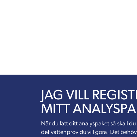
JAG VILL REGIS
MITT ANALYSPA
När du fått ditt analyspaket så skall du
det vattenprov du vill göra. Det behövs f