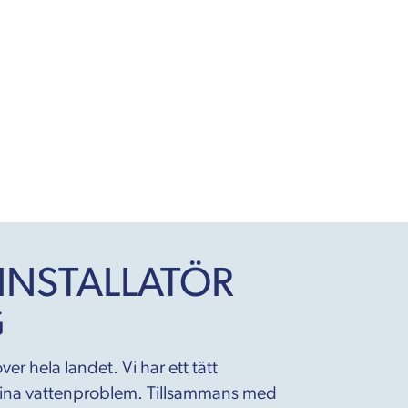
 INSTALLATÖR
G
ver hela landet. Vi har ett tätt
 dina vattenproblem. Tillsammans med