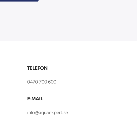
TELEFON
0470-700 600
E-MAIL
info@aquaexpert.se