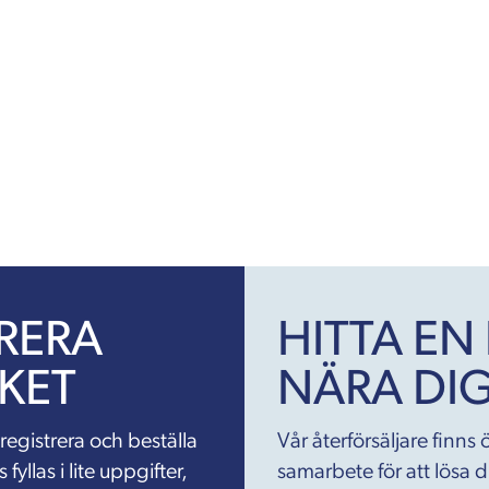
TRERA
HITTA EN
KET
NÄRA DI
 registrera och beställa
Vår återförsäljare finns ö
yllas i lite uppgifter,
samarbete för att lösa