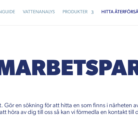
NGUIDE
VATTENANALYS
PRODUKTER
HITTA ÅTERFÖRSÄ
MARBETS­PA
t. Gör en sökning för att hitta en som finns i närheten a
 höra av dig till oss så kan vi förmedla en kontakt till 