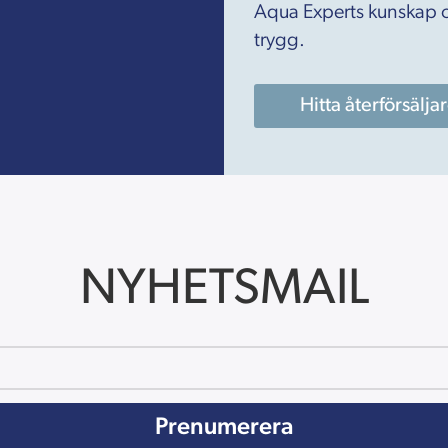
.
Aqua Experts kunskap o
trygg.
Hitta återförsälja
NYHETSMAIL
Prenumerera