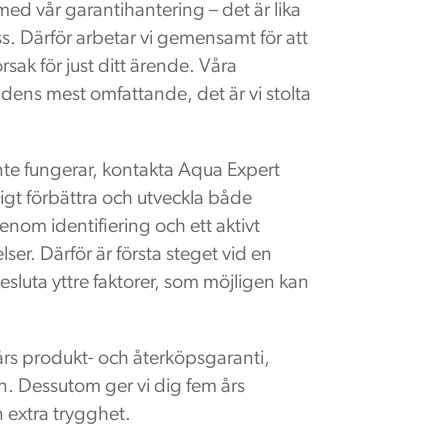
ed vår garantihantering – det är lika
oss. Därför arbetar vi gemensamt för att
orsak för just ditt ärende. Våra
adens mest omfattande, det är vi stolta
inte fungerar, kontakta Aqua Expert
digt förbättra och utveckla både
enom identifiering och ett aktivt
er. Därför är första steget vid en
tesluta yttre faktorer, som möjligen kan
års produkt- och återköpsgaranti,
. Dessutom ger vi dig fem års
 extra trygghet.