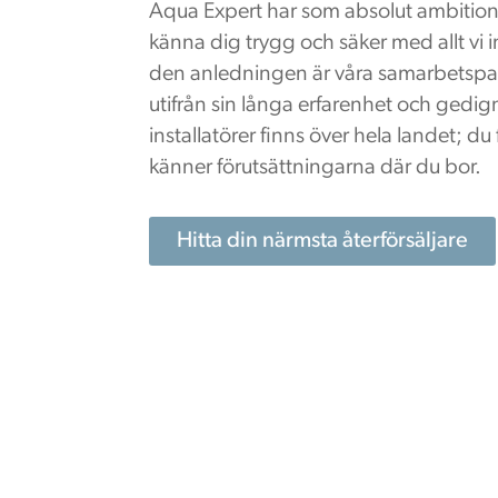
Aqua Expert har som absolut ambition
känna dig trygg och säker med allt vi i
den anledningen är våra samarbetspa
utifrån sin långa erfarenhet och gedi
installatörer finns över hela landet; du
känner förutsättningarna där du bor.
Hitta din närmsta återförsäljare