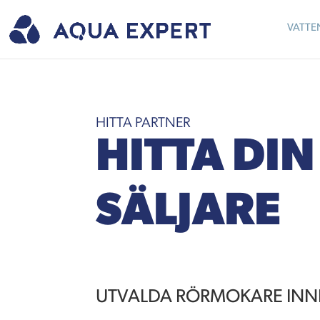
VATTE
HITTA PARTNER
HITTA DI
SÄLJARE
UTVALDA RÖRMOKARE INN