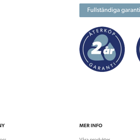
Fullständiga garanti
NY
MER INFO
oss
Våra produkter