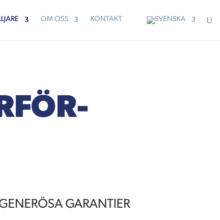
LJARE
OM OSS
KONTAKT
ERFÖR­
& GENERÖSA GARANTIER