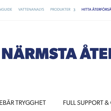
NGUIDE
VATTENANALYS
PRODUKTER
HITTA ÅTERFÖRSÄ
N NÄRMSTA ÅT
EBÄR TRYGGHET
FULL SUPPORT 