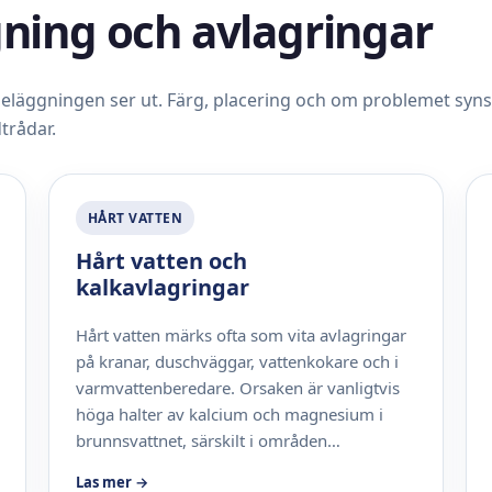
ning och avlagringar
läggningen ser ut. Färg, placering och om problemet syns
trådar.
HÅRT VATTEN
Hårt vatten och
kalkavlagringar
Hårt vatten märks ofta som vita avlagringar
på kranar, duschväggar, vattenkokare och i
varmvattenberedare. Orsaken är vanligtvis
höga halter av kalcium och magnesium i
brunnsvattnet, särskilt i områden…
Las mer →