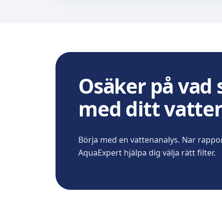
Osäker på vad 
med ditt vatte
Börja med en vattenanalys. Nar rappor
AquaExpert hjälpa dig välja rätt filter.