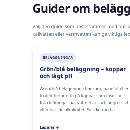
Guider om belägg
Välj den guide som bäst stämmer med hur be
kallvatten eller varmvatten kan ge viktiga led
BELÄGGNINGAR
Grön/blå beläggning – koppar
och lågt pH
Grön/blå beläggning i badrum, handfat eller
toalett beror ofta på koppar som löses ut
från ledningar när vattnet är surt, aggressivt
eller har låg alkalinitet. För dig med…
Las mer →