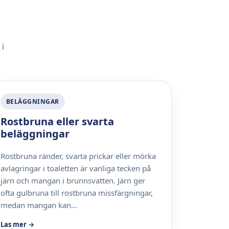
 i
BELÄGGNINGAR
Rostbruna eller svarta
beläggningar
Rostbruna ränder, svarta prickar eller mörka
avlagringar i toaletten är vanliga tecken på
järn och mangan i brunnsvatten. Järn ger
ofta gulbruna till rostbruna missfärgningar,
medan mangan kan…
Las mer →