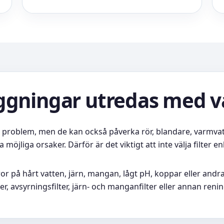
äggningar utredas med v
t problem, men de kan också påverka rör, blandare, varmvat
öjliga orsaker. Därför är det viktigt att inte välja filter e
r på hårt vatten, järn, mangan, lågt pH, koppar eller andra 
ter, avsyrningsfilter, järn- och manganfilter eller annan renin