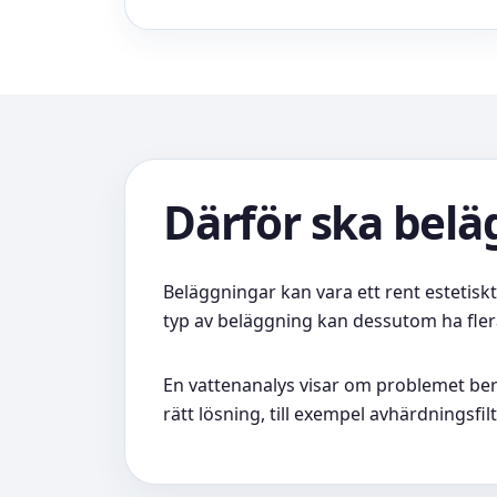
Därför ska bel
Beläggningar kan vara ett rent estetisk
typ av beläggning kan dessutom ha flera m
En vattenanalys visar om problemet bero
rätt lösning, till exempel avhärdningsfil