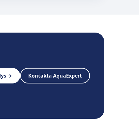
lys →
Kontakta AquaExpert