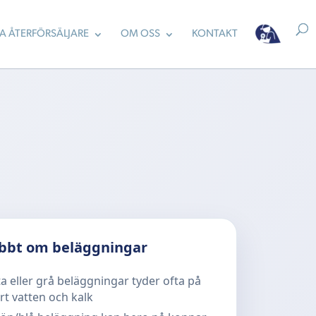
TA ÅTERFÖRSÄLJARE
OM OSS
KONTAKT
bbt om beläggningar
ta eller grå beläggningar tyder ofta på
rt vatten och kalk