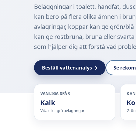
Beläggningar i toalett, handfat, dus
kan bero på flera olika ämnen i brunn
avlagringar, koppar kan ge grön/blå
kan ge rostbruna, bruna eller svarta
som hjälper dig att förstå vad probl
Beställ vattenanalys →
Se rekom
VANLIGA SPÅR
KAN
Kalk
Ko
Vita eller grå avlagringar
Grön