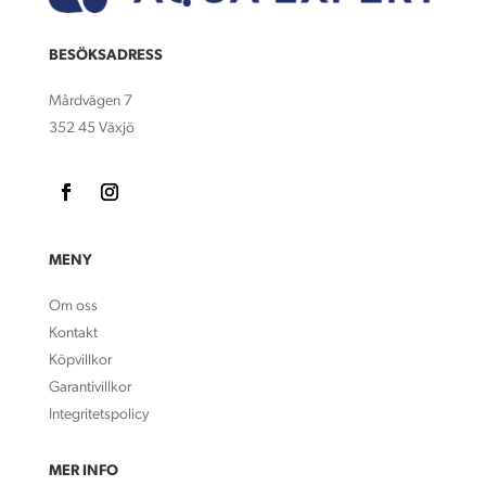
BESÖKSADRESS
Mårdvägen 7
352 45 Växjö
MENY
Om oss
Kontakt
Köpvillkor
Garantivillkor
Integritetspolicy
MER INFO