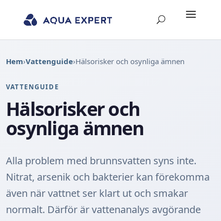
Hem
›
Vattenguide
›
Hälsorisker och osynliga ämnen
VATTENGUIDE
Hälsorisker och
osynliga ämnen
Alla problem med brunnsvatten syns inte.
Nitrat, arsenik och bakterier kan förekomma
även när vattnet ser klart ut och smakar
normalt. Därför är vattenanalys avgörande