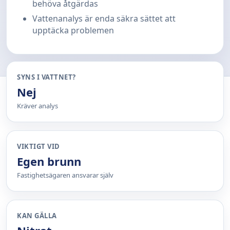
behöva åtgärdas
Vattenanalys är enda säkra sättet att
upptäcka problemen
SYNS I VATTNET?
Nej
Kräver analys
VIKTIGT VID
Egen brunn
Fastighetsägaren ansvarar själv
KAN GÄLLA