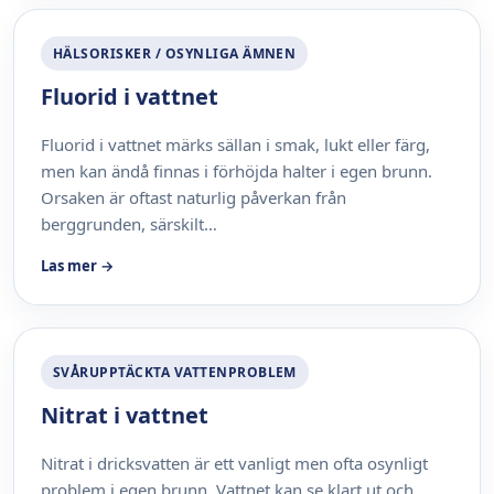
HÄLSORISKER / OSYNLIGA ÄMNEN
Fluorid i vattnet
Fluorid i vattnet märks sällan i smak, lukt eller färg,
men kan ändå finnas i förhöjda halter i egen brunn.
Orsaken är oftast naturlig påverkan från
berggrunden, särskilt…
Las mer →
SVÅRUPPTÄCKTA VATTENPROBLEM
Nitrat i vattnet
Nitrat i dricksvatten är ett vanligt men ofta osynligt
problem i egen brunn. Vattnet kan se klart ut och