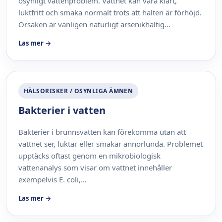
osynligt vattenproblem. Vattnet kan vara klart,
luktfritt och smaka normalt trots att halten är förhöjd.
Orsaken är vanligen naturligt arsenikhaltig…
Las mer →
HÄLSORISKER / OSYNLIGA ÄMNEN
Bakterier i vatten
Bakterier i brunnsvatten kan förekomma utan att
vattnet ser, luktar eller smakar annorlunda. Problemet
upptäcks oftast genom en mikrobiologisk
vattenanalys som visar om vattnet innehåller
exempelvis E. coli,…
Las mer →