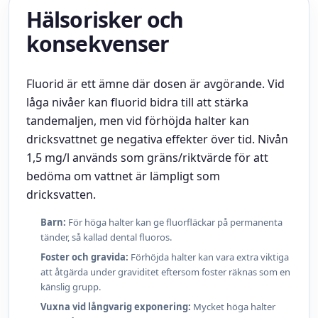
Hälsorisker och
konsekvenser
Fluorid är ett ämne där dosen är avgörande. Vid
låga nivåer kan fluorid bidra till att stärka
tandemaljen, men vid förhöjda halter kan
dricksvattnet ge negativa effekter över tid. Nivån
1,5 mg/l används som gräns/riktvärde för att
bedöma om vattnet är lämpligt som
dricksvatten.
Barn:
För höga halter kan ge fluorfläckar på permanenta
tänder, så kallad dental fluoros.
Foster och gravida:
Förhöjda halter kan vara extra viktiga
att åtgärda under graviditet eftersom foster räknas som en
känslig grupp.
Vuxna vid långvarig exponering:
Mycket höga halter