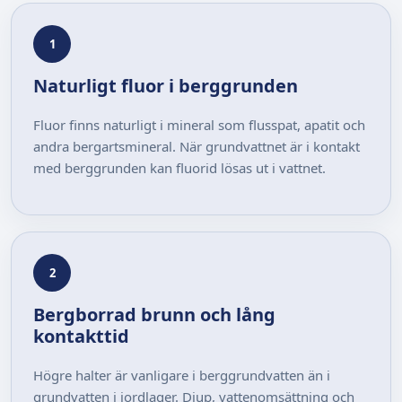
1
Naturligt fluor i berggrunden
Fluor finns naturligt i mineral som flusspat, apatit och
andra bergartsmineral. När grundvattnet är i kontakt
med berggrunden kan fluorid lösas ut i vattnet.
2
Bergborrad brunn och lång
kontakttid
Högre halter är vanligare i berggrundvatten än i
grundvatten i jordlager. Djup, vattenomsättning och