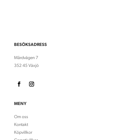
BESÖKSADRESS
Mårdvägen 7
352 45 Växjö
MENY
Om oss
Kontakt
Köpvillkor