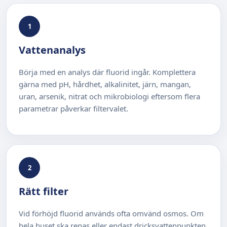
1
Vattenanalys
Börja med en analys där fluorid ingår. Komplettera
gärna med pH, hårdhet, alkalinitet, järn, mangan,
uran, arsenik, nitrat och mikrobiologi eftersom flera
parametrar påverkar filtervalet.
2
Rätt filter
Vid förhöjd fluorid används ofta omvänd osmos. Om
hela huset ska renas eller endast dricksvattenpunkten