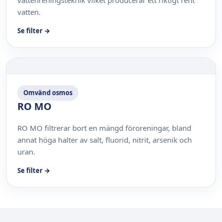
vattenreningsteknik vilket producerar ett riktigt rent
vatten.
Se filter →
Omvänd osmos
RO MO
RO MO filtrerar bort en mängd föroreningar, bland
annat höga halter av salt, fluorid, nitrit, arsenik och
uran.
Se filter →