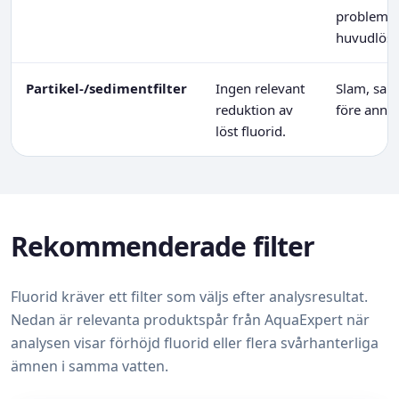
problem –
huvudlösni
Partikel-/sedimentfilter
Ingen relevant
Slam, sand
reduktion av
före anna
löst fluorid.
Rekommenderade filter
Fluorid kräver ett filter som väljs efter analysresultat.
Nedan är relevanta produktspår från AquaExpert när
analysen visar förhöjd fluorid eller flera svårhanterliga
ämnen i samma vatten.