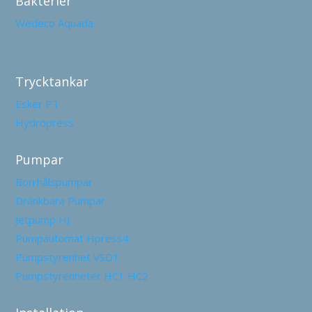
Bakterier
Wedeco Aquada
Trycktankar
Esker PT
Hydropress
Pumpar
Borrhålspumpar
Dränkbara Pumpar
Jetpump HJ
Pumpautomat Hpress4
Pumpstyrenhet VSD1
Pumpstyrenheter HC1 HC2