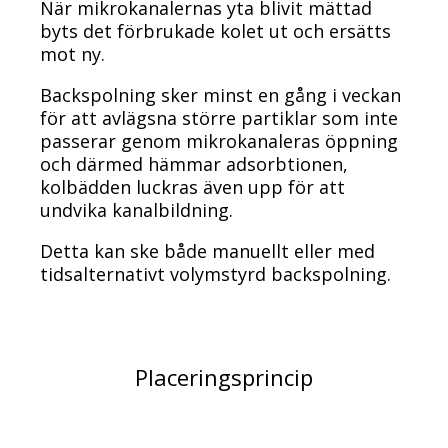
När mikrokanalernas yta blivit mättad
byts det förbrukade kolet ut och ersätts
mot ny.
Backspolning sker minst en gång i veckan
för att avlägsna större partiklar som inte
passerar genom mikrokanaleras öppning
och därmed hämmar adsorbtionen,
kolbädden luckras även upp för att
undvika kanalbildning.
Detta kan ske både manuellt eller med
tidsalternativt volymstyrd backspolning.
Placeringsprincip