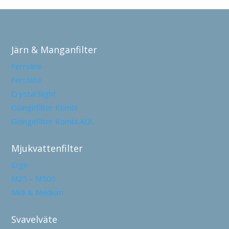
Järn & Manganfilter
Ferroline
Ferrolite
Crystal Right
Göingefilter Kombi
Göingefilter Kombi AUL
Mjukvattenfilter
Ergo
M25 – M500
Midi & Medium
Svavelväte