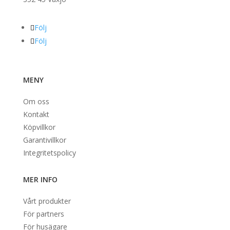
Följ
Följ
MENY
Om oss
Kontakt
Köpvillkor
Garantivillkor
Integritetspolicy
MER INFO
Vårt produkter
För partners
För husägare