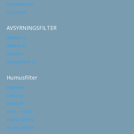
Syreaktivator
Oxydator
AVSYRNINGSFILTER
Alkalite G
Alkalite R
Alterline
Göingefilter K
Humusfilter
Aquamix
Carbo G
Carbo R
H50 – H200
Humic AFM G
Humic AFM R