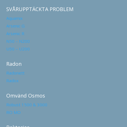
SVÅRUPPTÄCKTA PROBLEM
Aquamix
Arsenic G
Arsenic R
N50 – N200
U50 – U200
Radon
Radonett
Radox
Omvänd Osmos
Robust 1500 & 3000
RO MO