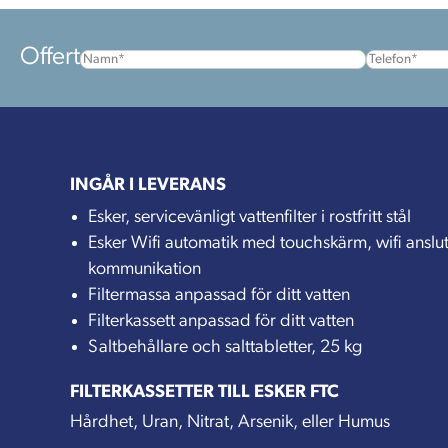
Namn
(Obligatoriskt)
Telefon
Offert
INGÅR I LEVERANS
Esker, servicevänligt vattenfilter i rostfritt stål
Esker Wifi automatik med touchskärm, wifi anslu
kommunikation
Filtermassa anpassad för ditt vatten
Filterkassett anpassad för ditt vatten
Saltbehållare och salttabletter, 25 kg
FILTERKASSETTER TILL ESKER FTC
Hårdhet, Uran, Nitrat, Arsenik, eller Humus