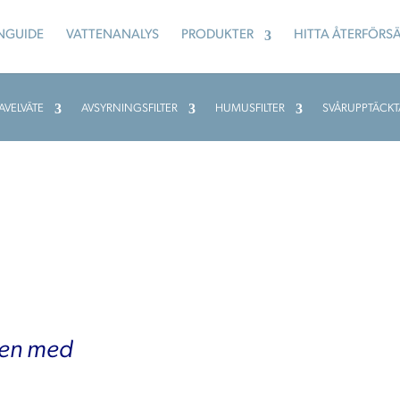
NGUIDE
VATTENANALYS
PRODUKTER
HITTA ÅTERFÖRSÄ
AVELVÄTE
AVSYRNINGSFILTER
HUMUSFILTER
SVÅRUPPTÄCKT
gen med