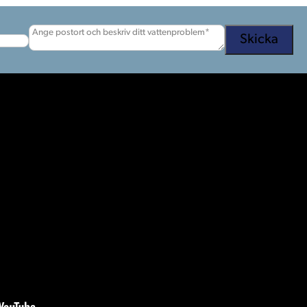
Meddelande
(Obligatoriskt)