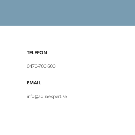
TELEFON
0470-700 600
EMAIL
info@aquaexpert.se