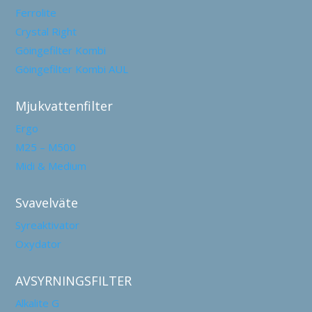
Ferrolite
Crystal Right
Göingefilter Kombi
Göingefilter Kombi AUL
Mjukvattenfilter
Ergo
M25 – M500
Midi & Medium
Svavelväte
Syreaktivator
Oxydator
AVSYRNINGSFILTER
Alkalite G