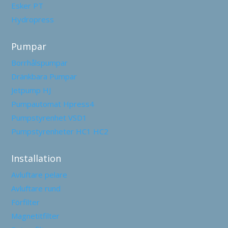
Esker PT
Hydropress
Pumpar
Borrhålspumpar
Dränkbara Pumpar
Jetpump HJ
Pumpautomat Hpress4
Pumpstyrenhet VSD1
Pumpstyrenheter HC1 HC2
Installation
Avluftare pelare
Avluftare rund
Förfilter
Magnetitfilter