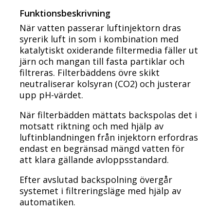
Funktionsbeskrivning
När vatten passerar luftinjektorn dras
syrerik luft in som i kombination med
katalytiskt oxiderande filtermedia fäller ut
järn och mangan till fasta partiklar och
filtreras. Filterbäddens övre skikt
neutraliserar kolsyran (CO2) och justerar
upp pH-värdet.
När filterbädden mättats backspolas det i
motsatt riktning och med hjälp av
luftinblandningen från injektorn erfordras
endast en begränsad mängd vatten för
att klara gällande avloppsstandard.
Efter avslutad backspolning övergår
systemet i filtreringsläge med hjälp av
automatiken.