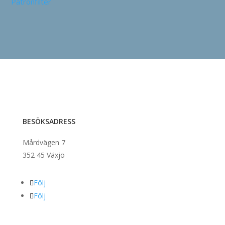
Patronfilter
BESÖKSADRESS
Mårdvägen 7
352 45 Växjö
Följ
Följ