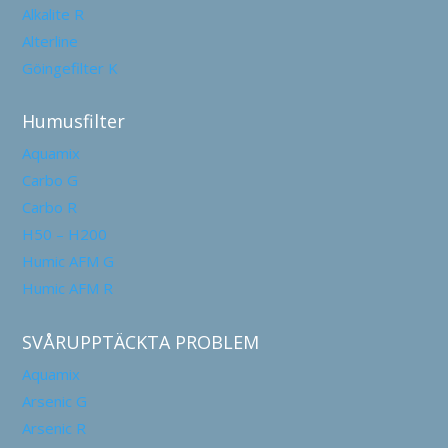
Alkalite R
Alterline
Göingefilter K
Humusfilter
Aquamix
Carbo G
Carbo R
H50 – H200
Humic AFM G
Humic AFM R
SVÅRUPPTÄCKTA PROBLEM
Aquamix
Arsenic G
Arsenic R