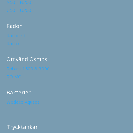
N50 – N200
U50 – U200
Radon
Radonett
Radox
Omvänd Osmos
Robust 1500 & 3000
RO MO
Bakterier
Wedeco Aquada
Trycktankar